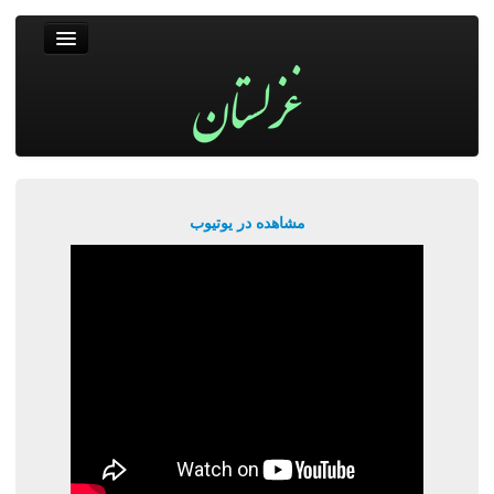
غزلستان
فال حافظ
جستجو
پربیننده‌ترین‌ها
مشاهده در یوتیوب
ورود