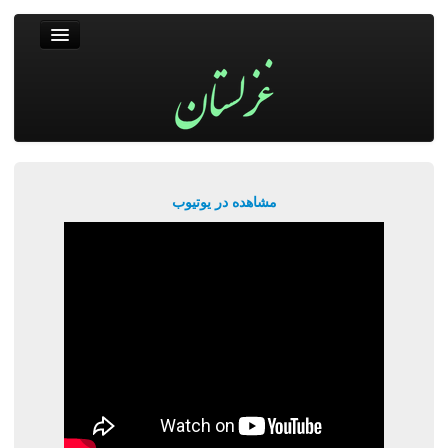
غزلستان
فال حافظ
جستجو
پربیننده‌ترین‌ها
مشاهده در یوتیوب
ورود