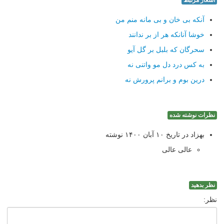
اشعار مرتبط
آنکه بی خان و بی مانه منم من
خوشا آنانکه هر از بر ندانند
سحرگان که بلبل بر گل آیو
به کس درد دل مو واتنی نه
درین بوم و برانم پرورش نه
نظرات نوشته شده
بهزاد در تاریخ ۱۰ آبان ۱۴۰۰ نوشته
عالی عالی
نظر بدهید
نظر: