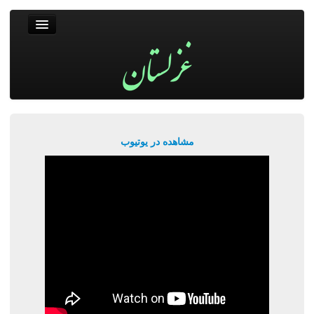
غزلستان
فال حافظ
جستجو
پربیننده‌ترین‌ها
مشاهده در یوتیوب
ورود