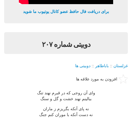
برای دریافت فال حافظ عضو کانال یوتیوب ما شوید
دوبیتی شماره ۲۰۷
غزلستان
::
باباطاهر
::
دوبیتی ها
افزودن به مورد علاقه ها
وای آن روجی که در قبرم نهند تنگ
ببالینم نهند خشت و گل و سنگ
نه پای آنکه بگریزم ز ماران
نه دست آنکه با موران کنم جنگ