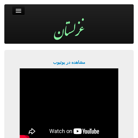
غزلستان
فال حافظ
جستجو
پربیننده‌ترین‌ها
مشاهده در یوتیوب
ورود