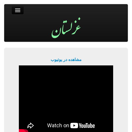
غزلستان
فال حافظ
جستجو
پربیننده‌ترین‌ها
مشاهده در یوتیوب
ورود