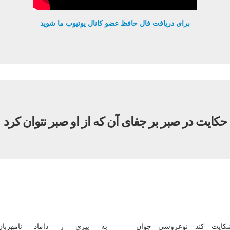
برای دریافت فال حافظ عضو کانال یوتیوب ما شوید
حكايت در صبر بر جفاى آن كه از او صبر نتوان كرد
كايت كند نوعروسى جوان
به پيرى ز داماد نامهربان