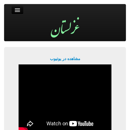
غزلستان
فال حافظ
جستجو
پربیننده‌ترین‌ها
مشاهده در یوتیوب
ورود