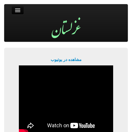
غزلستان
فال حافظ
جستجو
پربیننده‌ترین‌ها
مشاهده در یوتیوب
ورود