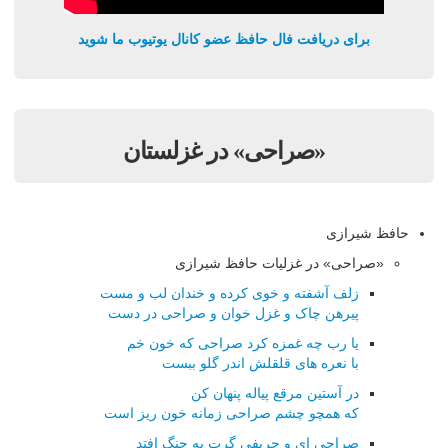
برای دریافت فال حافظ عضو کانال یوتیوب ما شوید
«صراحی» در غزلستان
حافظ شیرازی
«صراحی» در غزلیات حافظ شیرازی
زلف آشفته و خوی کرده و خندان لب و مست
پیرهن چاک و غزل خوان و صراحی در دست
یا رب چه غمزه کرد صراحی که خون خم
با نعره های قلقلش اندر گلو ببست
در آستین مرقع پیاله پنهان کن
که همچو چشم صراحی زمانه خون ریز است
صراحی ای و حریفی گرت به چنگ افتد