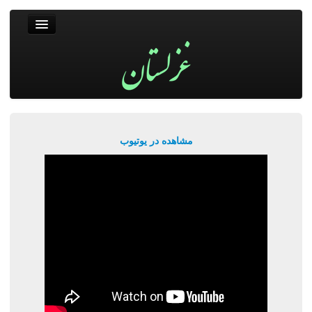
غزلستان
فال حافظ
جستجو
پربیننده‌ترین‌ها
مشاهده در یوتیوب
ورود