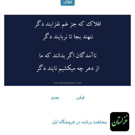
افلاک
قبلی
بعدی
مشاهده برنامه در فروشگاه اپل