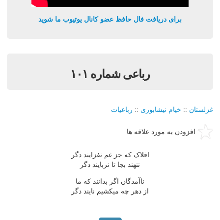
برای دریافت فال حافظ عضو کانال یوتیوب ما شوید
رباعی شماره ۱۰۱
غزلستان
::
خیام نیشابوری
::
رباعیات
افزودن به مورد علاقه ها
افلاک که جز غم نفزایند دگر
ننهند بجا تا نربایند دگر
ناآمدگان اگر بدانند که ما
از دهر چه میکشیم نایند دگر