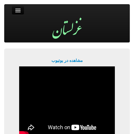
غزلستان
فال حافظ
جستجو
پربیننده‌ترین‌ها
مشاهده در یوتیوب
ورود