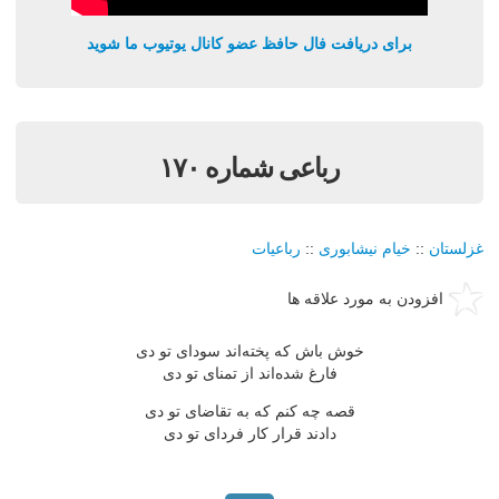
برای دریافت فال حافظ عضو کانال یوتیوب ما شوید
رباعی شماره ۱۷۰
غزلستان
::
خیام نیشابوری
::
رباعیات
افزودن به مورد علاقه ها
خوش باش که پخته‌اند سودای تو دی
فارغ شده‌اند از تمنای تو دی
قصه چه کنم که به تقاضای تو دی
دادند قرار کار فردای تو دی