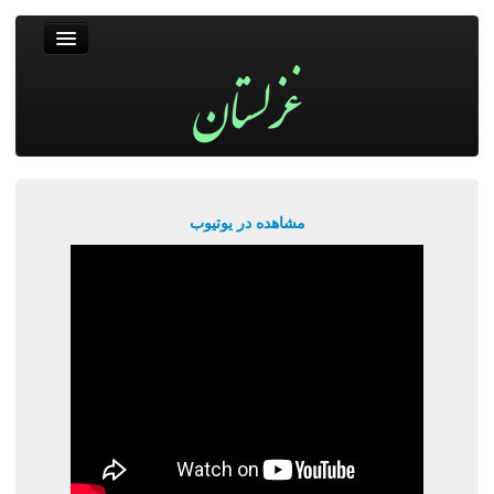
غزلستان
فال حافظ
جستجو
پربیننده‌ترین‌ها
مشاهده در یوتیوب
ورود