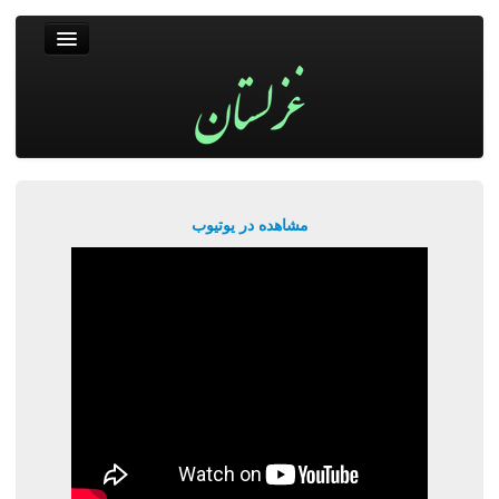
غزلستان
فال حافظ
جستجو
پربیننده‌ترین‌ها
مشاهده در یوتیوب
ورود