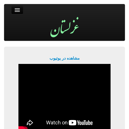
غزلستان
فال حافظ
جستجو
پربیننده‌ترین‌ها
مشاهده در یوتیوب
ورود