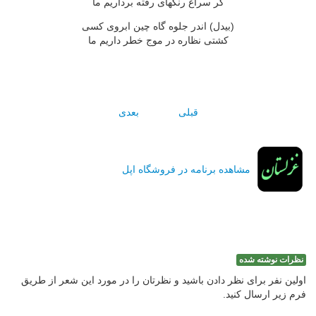
گر سراغ رنگهاى رفته برداريم ما
(بيدل) اندر جلوه گاه چين ابروى کسى
کشتى نظاره در موج خطر داريم ما
قبلی
بعدی
مشاهده برنامه در فروشگاه اپل
نظرات نوشته شده
اولین نفر برای نظر دادن باشید و نظرتان را در مورد این شعر از طریق
فرم زیر ارسال کنید.