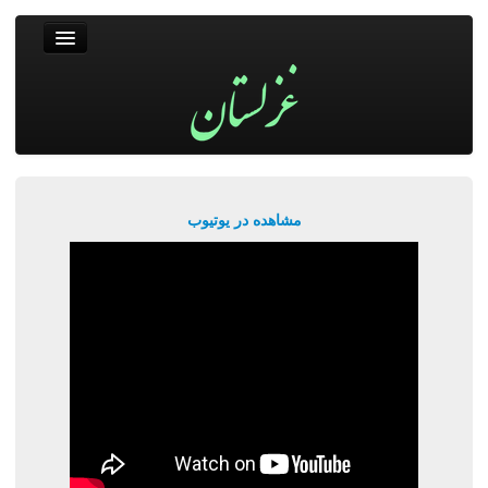
غزلستان
فال حافظ
جستجو
پربیننده‌ترین‌ها
مشاهده در یوتیوب
ورود