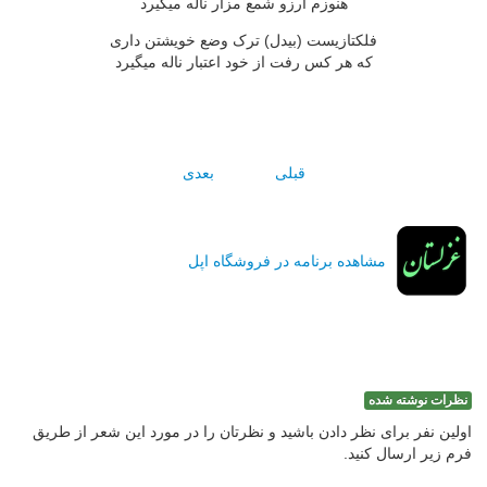
هنوزم آرزو شمع مزار ناله ميگيرد
فلکتازيست (بيدل) ترک وضع خويشتن دارى
که هر کس رفت از خود اعتبار ناله ميگيرد
قبلی
بعدی
مشاهده برنامه در فروشگاه اپل
نظرات نوشته شده
اولین نفر برای نظر دادن باشید و نظرتان را در مورد این شعر از طریق
فرم زیر ارسال کنید.