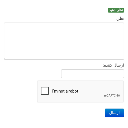
نظر بدهید
نظر:
ارسال کننده:
ارسال