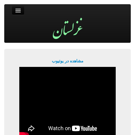
غزلستان
فال حافظ
جستجو
پربیننده‌ترین‌ها
مشاهده در یوتیوب
ورود