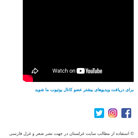
برای دریافت ویدیوهای بیشتر عضو کانال یوتیوب ما شوید
© استفاده از مطالب سایت غزلستان در جهت نشر شعر و غزل فارسی