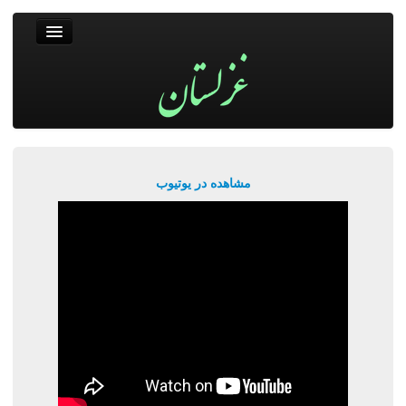
غزلستان
فال حافظ
جستجو
پربیننده‌ترین‌ها
مشاهده در یوتیوب
ورود