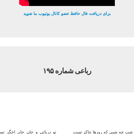
برای دریافت فال حافظ عضو کانال یوتیوب ما شوید
رباعی شماره ۱۹۵
شب چه شبی که روزها چاکر تست
تو دریائی و جان جان اخگر ت