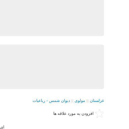
غزلستان
::
مولوی
::
دیوان شمس - رباعیات
افزودن به مورد علاقه ها
ای 