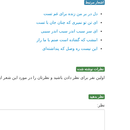
اشعار مرتبط
دل در بر من زنده برای غم تست
ای تن تو نمیری که چنان جان با تست
ای سر سبب اندر سبب اندر سببی
امشب که گشاده است صنم با ما راز
این نیست ره وصل که پنداشته‌ای
نظرات نوشته شده
اولین نفر برای نظر دادن باشید و نظرتان را در مورد این شعر ا
نظر بدهید
نظر: