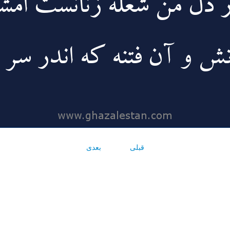
قبلی
بعدی