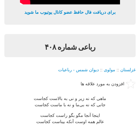
برای دریافت فال حافظ عضو کانال یوتیوب ما شوید
رباعی شماره ۴۰۸
غزلستان
::
مولوی
::
دیوان شمس - رباعیات
افزودن به مورد علاقه ها
ماهی که نه زیر و نی به بالاست کجاست
جانی که نه بی‌ما و نه با ماست کجاست
اینجا آنجا مگو بگو راست کجاست
عالم همه اوست آنکه بیناست کجاست