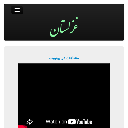
غزلستان
فال حافظ
جستجو
پربیننده‌ترین‌ها
مشاهده در یوتیوب
ورود