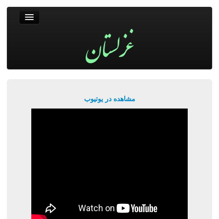
غزلستان
فال حافظ
جستجو
پربیننده‌ترین‌ها
مشاهده در یوتیوب
ورود