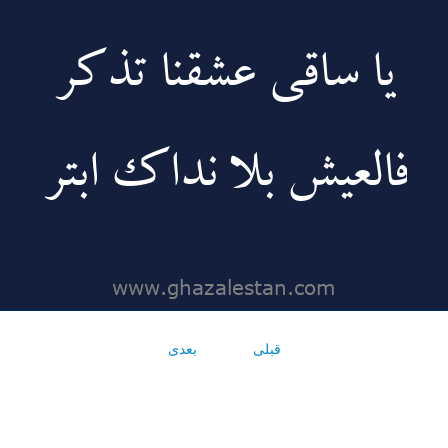
قبلی
بعدی