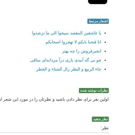
اشعار مرتبط
یا عاشقین المقصد سیحوا الی ما ترشدوا
انا فتحنا بابكم لا تهجروا اصحابكم
انجیرفروش را چه بهتر
چو بی گه آمدی باری درآ مردانه‌ای ساقی
جاء الربیع و البطر زال الشتاء و الخطر
نظرات نوشته شده
اولین نفر برای نظر دادن باشید و نظرتان را در مورد این شعر ا
نظر بدهید
نظر: