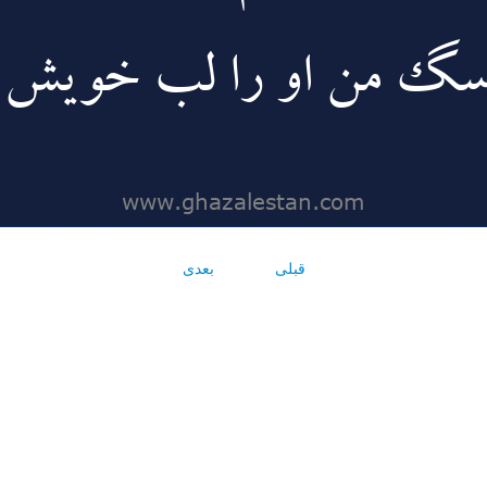
قبلی
بعدی