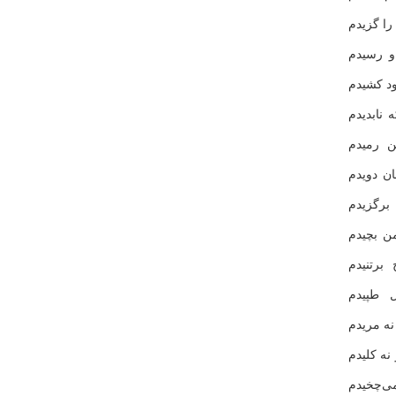
ا گزیدم
و رسیدم
د كشیدم
 نابدیدم
ن رمیدم
ن دویدم
برگزیدم
ن بچیدم
برتنیدم
 طپیدم
نه مریدم
نه كلیدم
ی‌چخیدم