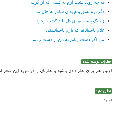
به چه روی پشت آرم به كسی كه از گزینی
دگرباره بشوریدم بدان سانم به جان تو
ز بانگ پست تو ای دل بلند گشت وجود
غلام پاسبانانم كه یارم پاسبانستی
من اگر دست زنانم نه من از دست زنانم
نظرات نوشته شده
اولین نفر برای نظر دادن باشید و نظرتان را در مورد این شعر ا
نظر بدهید
نظر: