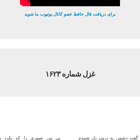
برای دریافت فال حافظ عضو کانال یوتیوب ما شوید
غزل شماره ۱۶۲۳
 گفت دشمن به درون دل شنیدم
پی من تصوری را كه بكرد هم