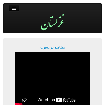
غزلستان
فال حافظ
جستجو
پربیننده‌ترین‌ها
مشاهده در یوتیوب
ورود