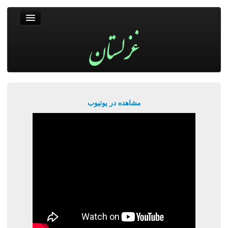
غزلستان
فال حافظ
جستجو
پربیننده‌ترین‌ها
مشاهده در یوتیوب
ورود