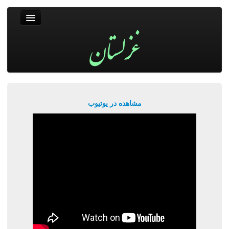
غزلستان
فال حافظ
جستجو
پربیننده‌ترین‌ها
مشاهده در یوتیوب
ورود