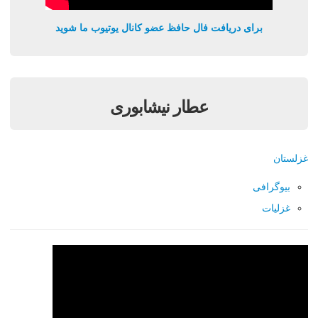
برای دریافت فال حافظ عضو کانال یوتیوب ما شوید
عطار نیشابوری
غزلستان
بیوگرافی
غزلیات