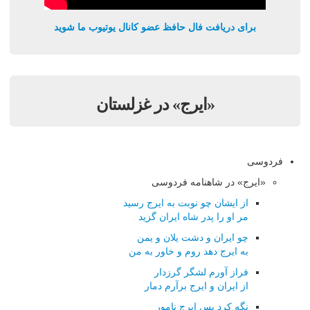
برای دریافت فال حافظ عضو کانال یوتیوب ما شوید
«ایرج» در غزلستان
فردوسی
«ایرج» در شاهنامه فردوسی
از ایشان چو نوبت به ایرج رسید
مر او را پدر شاه ایران گزید
چو ایران و دشت یلان و یمن
به ایرج دهد روم و خاور به من
فراز آورم لشگر گرزدار
از ایران و ایرج برآرم دمار
نگه کرد پس ایرج نامور