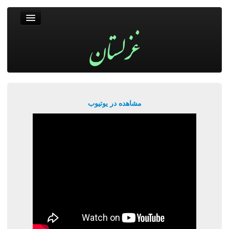
غزلستان
فال حافظ
جستجو
پربیننده‌ترین‌ها
مشاهده در یوتیوب
ورود