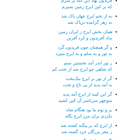
فریدون نهاد این کله بر سرم
که بر کین ایرج زمین بسپرم
نه از تخم ایرج جهان پاک شد
نه زهر گزاینده تریاک شد
همان بخش ایرج ز ایران زمین
بداد آفریدون و کرد آفرین
و گر همچنان چون فریدون گرد
به تور و به سلم و به ایرج سپرد
ز تور اندر آمد نخستین ستم
که شاهی چو ایرج شد از تخت کم
گر از تور بر ایرج نیک‌بخت
بد آمد پدید از پی تاج و تخت
گر این کینه از ایرج آمد پدید
منوچهر سرتاسر آن کین کشید
بر و بوم ما بود هنگام شاه
نکردی بران مرز ایرج نگاه
از ایرج که بر بیگنه کشته شد
ز مغز بزرگان خرد گشته شد