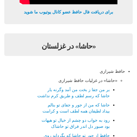
برای دریافت فال حافظ عضو کانال یوتیوب ما شوید
«حاشا» در غزلستان
حافظ شیرازی
«حاشا» در غزلیات حافظ شیرازی
بر من جفا ز بخت من آمد وگرنه یار
حاشا که رسم لطف و طریق کرم نداشت
حاشا که من از جور و جفای تو بنالم
بیداد لطیفان همه لطف است و کرامت
رود به خواب دو چشم از خیال تو هیهات
بود صبور دل اندر فراق تو حاشاک
حافظ از جور تو حاشا که بگرداند روی