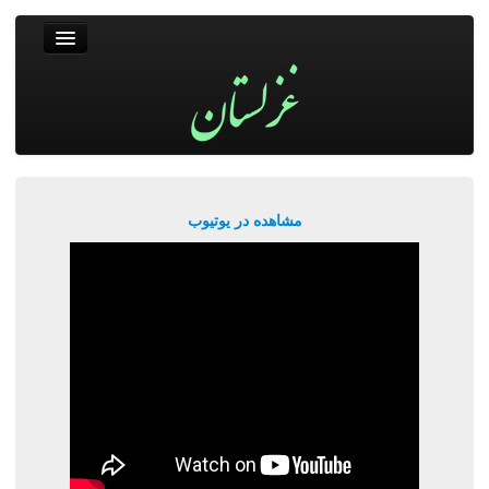
غزلستان
فال حافظ
جستجو
پربیننده‌ترین‌ها
مشاهده در یوتیوب
ورود