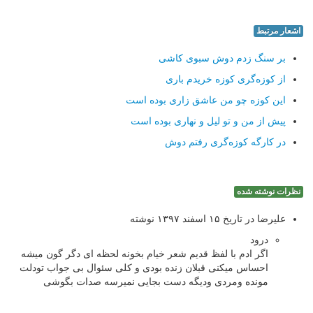
اشعار مرتبط
بر سنگ زدم دوش سبوی کاشی
از کوزه‌گری کوزه خریدم باری
این کوزه چو من عاشق زاری بوده است
پیش از من و تو لیل و نهاری بوده است
در کارگه کوزه‌گری رفتم دوش
نظرات نوشته شده
علیرضا در تاریخ ۱۵ اسفند ۱۳۹۷ نوشته
درود
اگر ادم با لفظ قدیم شعر خیام بخونه لحظه ای دگر گون میشه
احساس میکنی قبلان زنده بودی و کلی سئوال بی جواب تودلت
مونده ومردی ودیگه دست بجایی نمیرسه صدات بگوشی