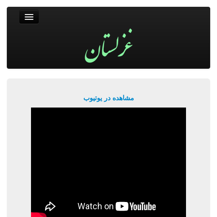
غزلستان
فال حافظ
جستجو
پربیننده‌ترین‌ها
مشاهده در یوتیوب
ورود