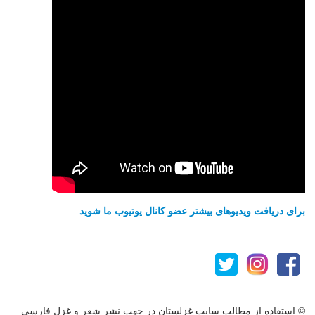
برای دریافت ویدیوهای بیشتر عضو کانال یوتیوب ما شوید
© استفاده از مطالب سایت غزلستان در جهت نشر شعر و غزل فارسی