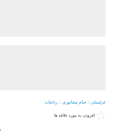
غزلستان
::
خیام نیشابوری
::
رباعیات
افزودن به مورد علاقه ها
ز