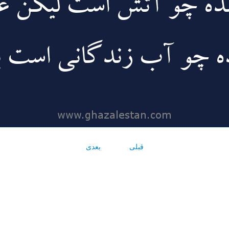
قبلی
بعدی