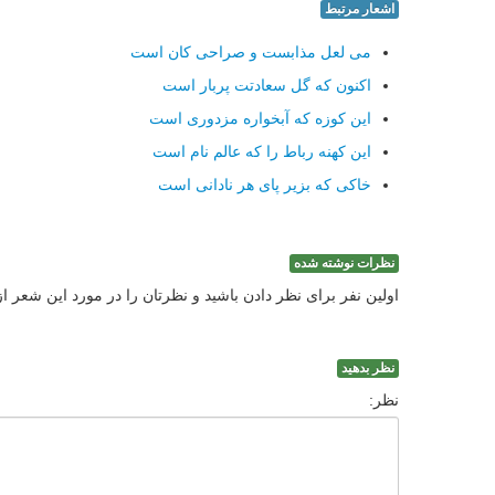
اشعار مرتبط
می لعل مذابست و صراحی کان است
اکنون که گل سعادتت پربار است
این کوزه که آبخواره مزدوری است
این کهنه رباط را که عالم نام است
خاکی که بزیر پای هر نادانی است
نظرات نوشته شده
اولین نفر برای نظر دادن باشید و نظرتان را در مورد این شعر ا
نظر بدهید
نظر: