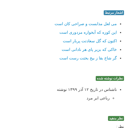
اشعار مرتبط
می لعل مذابست و صراحی کان است
این کوزه که آبخواره مزدوری است
اکنون که گل سعادتت پربار است
خاکی که بزیر پای هر نادانی است
گر شاخ بقا ز بیخ بختت رست است
نظرات نوشته شده
ناشناس در تاریخ ۱۲ آذر ۱۳۹۹ نوشته
رباعی ابر مرد
نظر بدهید
نظر: