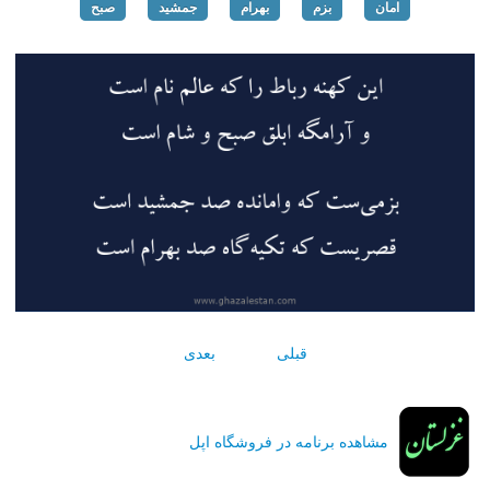
امان
بزم
بهرام
جمشید
صبح
قبلی
بعدی
مشاهده برنامه در فروشگاه اپل