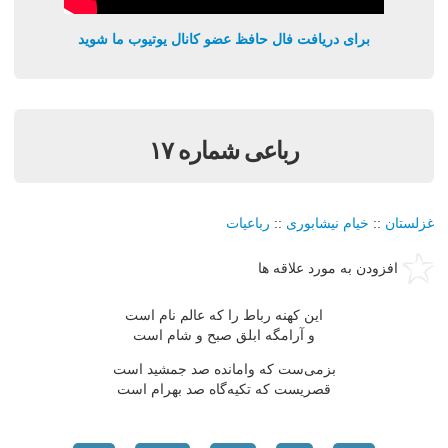
برای دریافت فال حافظ عضو کانال یوتیوب ما شوید
رباعی شماره ۱۷
غزلستان
::
خیام نیشابوری
::
رباعیات
افزودن به مورد علاقه ها
این کهنه رباط را که عالم نام است
و آرامگه ابلق صبح و شام است
بزمی‌ست که وامانده صد جمشید است
قصریست که تکیه‌گاه صد بهرام است