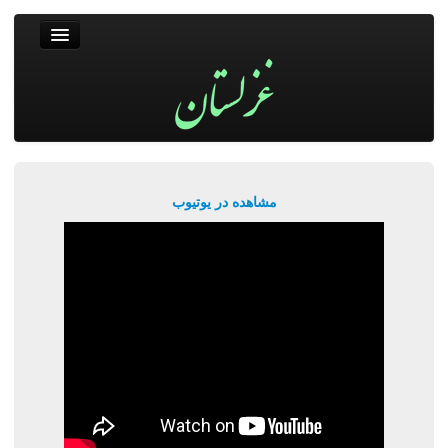
غزلستان
فال حافظ
جستجو
پربیننده‌ترین‌ها
مشاهده در یوتیوب
ورود