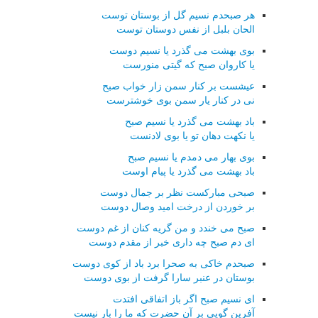
هر صبحدم نسیم گل از بوستان توست
الحان بلبل از نفس دوستان توست
بوی بهشت می گذرد یا نسیم دوست
یا کاروان صبح که گیتی منورست
عیشست بر کنار سمن زار خواب صبح
نی در کنار یار سمن بوی خوشترست
باد بهشت می گذرد یا نسیم صبح
یا نکهت دهان تو یا بوی لادنست
بوی بهار می دمدم یا نسیم صبح
باد بهشت می گذرد یا پیام اوست
صبحی مبارکست نظر بر جمال دوست
بر خوردن از درخت امید وصال دوست
صبح می خندد و من گریه کنان از غم دوست
ای دم صبح چه داری خبر از مقدم دوست
صبحدم خاکی به صحرا برد باد از کوی دوست
بوستان در عنبر سارا گرفت از بوی دوست
ای نسیم صبح اگر باز اتفاقی افتدت
آفرین گویی بر آن حضرت که ما را بار نیست