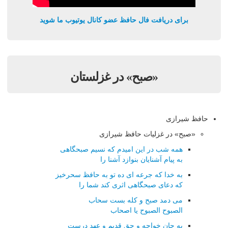
برای دریافت فال حافظ عضو کانال یوتیوب ما شوید
«صبح» در غزلستان
حافظ شیرازی
«صبح» در غزلیات حافظ شیرازی
همه شب در این امیدم که نسیم صبحگاهی
به پیام آشنایان بنوازد آشنا را
به خدا که جرعه ای ده تو به حافظ سحرخیز
که دعای صبحگاهی اثری کند شما را
می دمد صبح و کله بست سحاب
الصبوح الصبوح یا اصحاب
به جان خواجه و حق قدیم و عهد درست