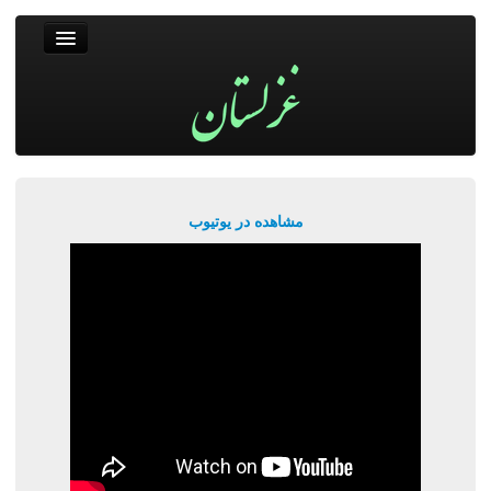
غزلستان
فال حافظ
جستجو
پربیننده‌ترین‌ها
مشاهده در یوتیوب
ورود