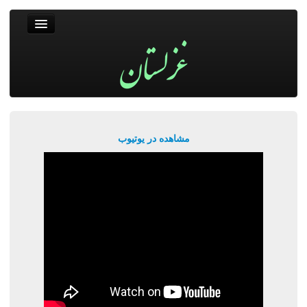
غزلستان
فال حافظ
جستجو
پربیننده‌ترین‌ها
مشاهده در یوتیوب
ورود