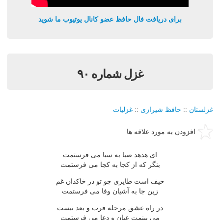
برای دریافت فال حافظ عضو کانال یوتیوب ما شوید
غزل شماره ۹۰
غزلستان
::
حافظ شیرازی
::
غزلیات
افزودن به مورد علاقه ها
ای هدهد صبا به سبا می فرستمت
بنگر که از کجا به کجا می فرستمت
حیف است طایری چو تو در خاکدان غم
زین جا به آشیان وفا می فرستمت
در راه عشق مرحله قرب و بعد نیست
می بینمت عیان و دعا می فرستمت