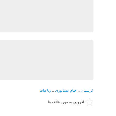
غزلستان
::
خیام نیشابوری
::
رباعیات
افزودن به مورد علاقه ها