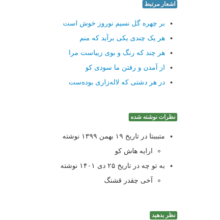
اشعار مرتبط
بر چهره گل نسیم نوروز خوش است
هر یک چندی یکی برآید که منم
هر چند که رنگ و بوی زیباست مرا
از آمدن و رفتن ما سودی کو
در هر دشتی که لاله‌زاری بوده‌ست
نظرات نوشته شده
متبببتا در تاریخ ۱۹ بهمن ۱۳۹۹ نوشته
ارایه هاش کو
به تو چه در تاریخ ۲۵ دی ۱۴۰۱ نوشته
آخی چقدر قشنگ
نظر بدهید