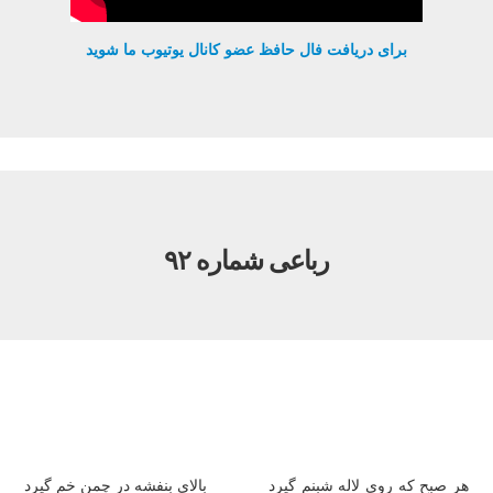
برای دریافت فال حافظ عضو کانال یوتیوب ما شوید
رباعی شماره ۹۲
هر صبح که روی لاله شبنم گیرد
بالای بنفشه در چمن خم گیرد