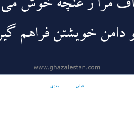
قبلی
بعدی