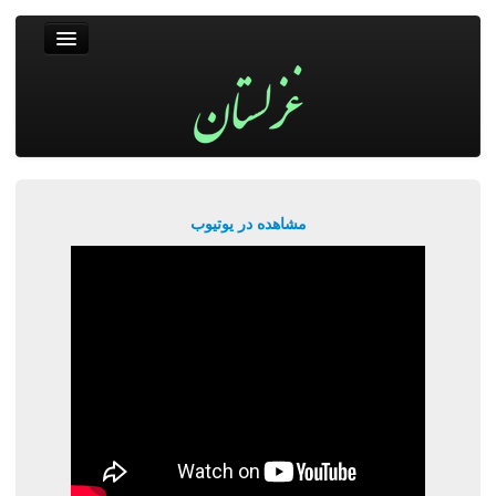
غزلستان
فال حافظ
جستجو
پربیننده‌ترین‌ها
مشاهده در یوتیوب
ورود