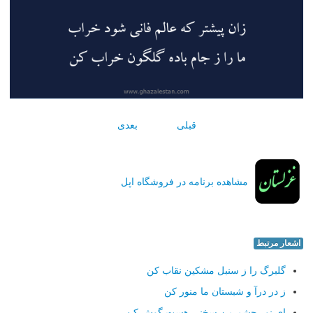
قبلی
بعدی
مشاهده برنامه در فروشگاه اپل
اشعار مرتبط
گلبرگ را ز سنبل مشکین نقاب کن
ز در درآ و شبستان ما منور کن
ای نور چشم من سخنی هست گوش کن