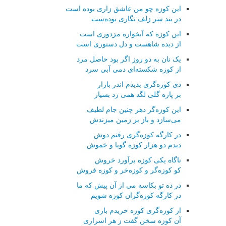
این کوزه چو من عاشق زاری بوده است
در بند سر زلف نگاری بوده‌ست
این کوزه که آبخواره مزدوری است
از دیده شاهست و دل دستوری است
یک نان به دو روز اگر بود حاصل مرد
از کوزه شکسته‌ای دمی آبی سرد
دی کوزه‌گری بدیدم اندر بازار
بر پاره گلی لگد همی زد بسیار
این کوزه‌گر دهر چنین جام لطیف
می‌سازد و باز بر زمین میزندش
در کارگه کوزه‌گری رفتم دوش
دیدم دو هزار کوزه گویا و خموش
ناگاه یکی کوزه برآورد خروش
کو کوزه‌گر و کوزه‌خر و کوزه فروش
در ده تو بکاسه می از آن پیش که ما
در کارگه کوزه‌گران کوزه شویم
از کوزه‌گری کوزه خریدم باری
آن کوزه سخن گفت ز هر اسراری