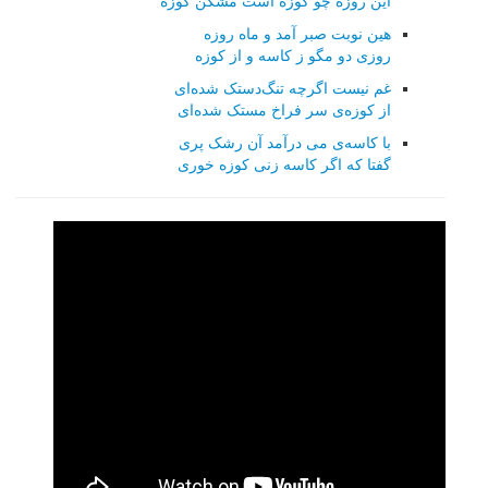
این روزه چو کوزه است مشکن کوزه
هین نوبت صبر آمد و ماه روزه
روزی دو مگو ز کاسه و از کوزه
غم نیست اگرچه تنگ‌دستک شده‌ای
از کوزه‌ی سر فراخ مستک شده‌ای
با کاسه‌ی می درآمد آن رشک پری
گفتا که اگر کاسه زنی کوزه خوری