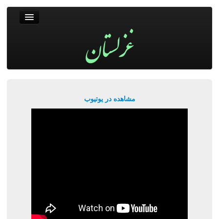
غزلستان
فال حافظ
جستجو
پربیننده‌ترین‌ها
مشاهده در یوتیوب
ورود