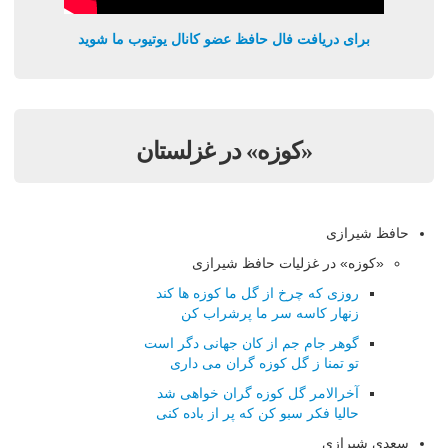
برای دریافت فال حافظ عضو کانال یوتیوب ما شوید
«کوزه» در غزلستان
حافظ شیرازی
«کوزه» در غزلیات حافظ شیرازی
روزی که چرخ از گل ما کوزه ها کند
زنهار کاسه سر ما پرشراب کن
گوهر جام جم از کان جهانی دگر است
تو تمنا ز گل کوزه گران می داری
آخرالامر گل کوزه گران خواهی شد
حالیا فکر سبو کن که پر از باده کنی
سعدی شیرازی