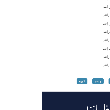
آنند
انند
انند
نند
انند
نند
انند
نند
چشم
کوزه