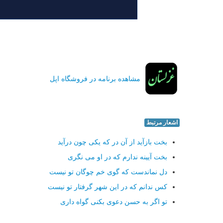
مشاهده برنامه در فروشگاه اپل
اشعار مرتبط
بخت بازآید از آن در که یکی چون درآید
بخت آیینه ندارم که در او می نگری
دل نماندست که گوی خم چوگان تو نیست
کس ندانم که در این شهر گرفتار تو نیست
تو اگر به حسن دعوی بکنی گواه داری