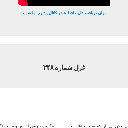
برای دریافت فال حافظ عضو کانال یوتیوب ما شوید
غزل شماره ۲۴۸
 مکن ای یار که صاحب نظرانند
بیگانه و خویش از پس و پیشت نگر