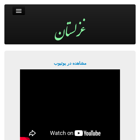
غزلستان
فال حافظ
جستجو
پربیننده‌ترین‌ها
مشاهده در یوتیوب
ورود