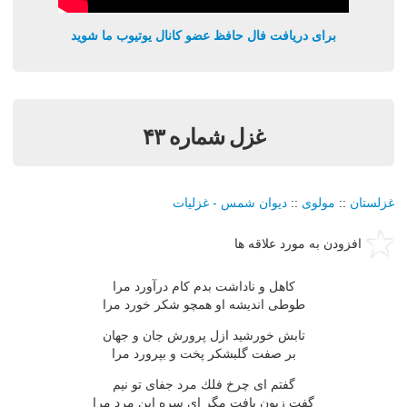
برای دریافت فال حافظ عضو کانال یوتیوب ما شوید
غزل شماره ۴۳
غزلستان
::
مولوی
::
دیوان شمس - غزلیات
افزودن به مورد علاقه ها
كاهل و ناداشت بدم كام درآورد مرا
طوطی اندیشه او همچو شكر خورد مرا
تابش خورشید ازل پرورش جان و جهان
بر صفت گلبشكر پخت و بپرورد مرا
گفتم ای چرخ فلك مرد جفای تو نیم
گفت زبون یافت مگر ای سره این مرد مرا