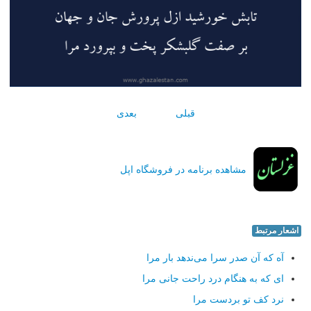
قبلی
بعدی
مشاهده برنامه در فروشگاه اپل
اشعار مرتبط
آه كه آن صدر سرا می‌ندهد بار مرا
ای كه به هنگام درد راحت جانی مرا
نرد كف تو بردست مرا