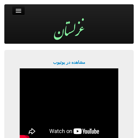
غزلستان
فال حافظ
جستجو
پربیننده‌ترین‌ها
مشاهده در یوتیوب
ورود