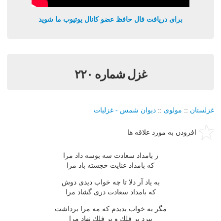
برای دریافت فال حافظ عضو کانال یوتیوب ما شوید
غزل شماره ۲۲۰
غزلستان
::
مولوی
::
دیوان شمس - غزلیات
افزودن به مورد علاقه ها
ز بامداد سعادت سه بوسه داد مرا
كه بامداد عنایت خجسته باد مرا
به یاد آر دلا تا چه خواب دیدی دوش
كه بامداد سعادت دری گشاد مرا
مگر به خواب بدیدم كه مه مرا برداشت
ببرد بر فلك و بر فلك نهاد مرا