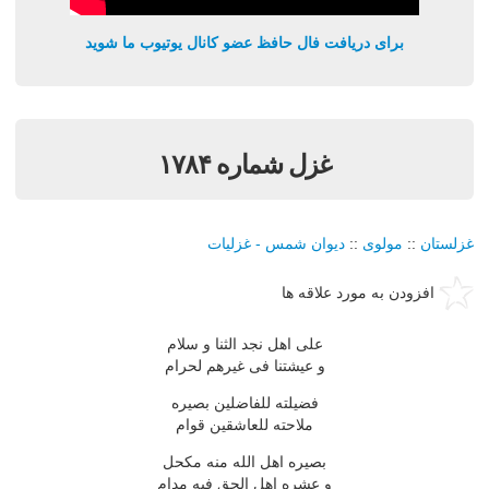
برای دریافت فال حافظ عضو کانال یوتیوب ما شوید
غزل شماره ۱۷۸۴
غزلستان
::
مولوی
::
دیوان شمس - غزلیات
افزودن به مورد علاقه ها
علی اهل نجد الثنا و سلام
و عیشتنا فی غیرهم لحرام
فضیلته للفاضلین بصیره
ملاحته للعاشقین قوام
بصیره اهل الله منه مكحل
و عشره اهل الحق فیه مدام