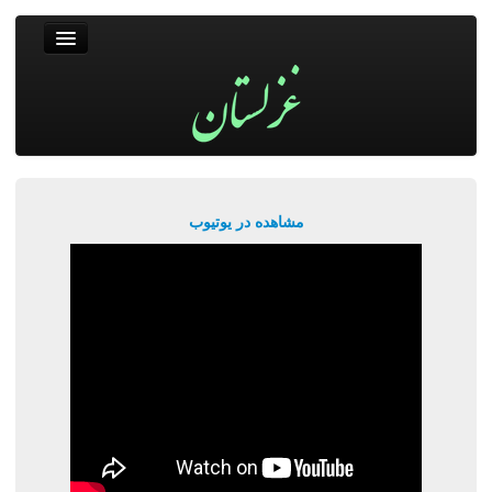
غزلستان
فال حافظ
جستجو
پربیننده‌ترین‌ها
مشاهده در یوتیوب
ورود