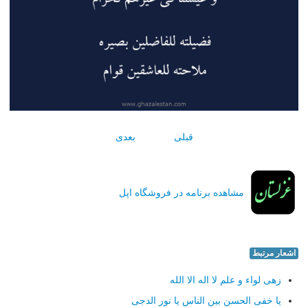
قبلی
بعدی
مشاهده برنامه در فروشگاه اپل
اشعار مرتبط
زهی لواء و علم لا اله الا الله
یا خفی الحسن بین الناس یا نور الدجی