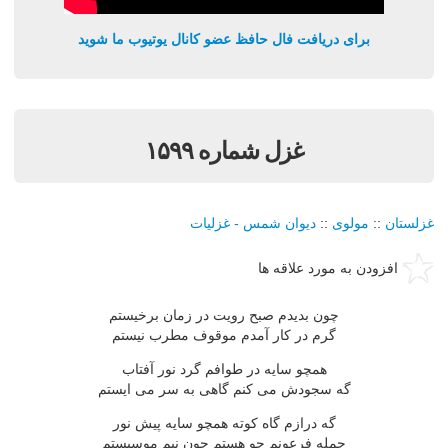
برای دریافت فال حافظ عضو کانال یوتیوب ما شوید
غزل شماره ۱۵۹۹
غزلستان
::
مولوی
::
دیوان شمس - غزلیات
افزودن به مورد علاقه ها
چون بدیدم صبح رویت در زمان برخیستم
گرم در كار آمدم موقوف مطرب نیستم
همچو سایه در طوافم گرد نور آفتاب
گه سجودش می كنم گاهی به سر می ایستم
گه درازم گاه كوته همچو سایه پیش نور
جمله فرعونم چو هستم چون نیم موسیستم