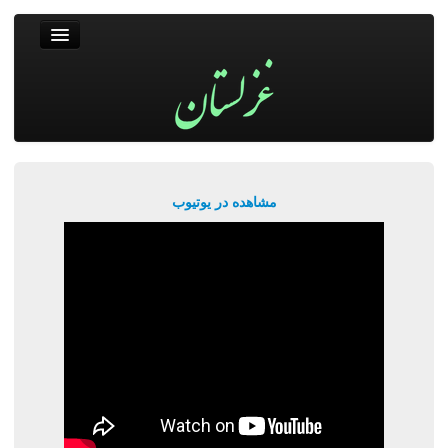
غزلستان
فال حافظ
جستجو
پربیننده‌ترین‌ها
مشاهده در یوتیوب
ورود