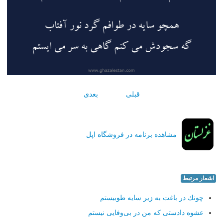
قبلی
بعدی
مشاهده برنامه در فروشگاه اپل
اشعار مرتبط
چونك در باغت به زیر سایه طوبیستم
عشوه دادستی كه من در بی‌وفایی نیستم