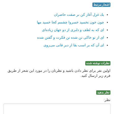
اشعار مرتبط
یك غزل آغاز كن بر صفت حاضران
چون خون نخسپد خسروا چشمم كجا خسپد مها
ای كه به لطف و دلبری از دو جهان زیاده‌ای
ای از تو خاكی تن شده تن فكرت و گفتن شده
ای آن كه بر اسب بقا از دیر فانی می‌روی
نظرات نوشته شده
اولین نفر برای نظر دادن باشید و نظرتان را در مورد این شعر از طریق
فرم زیر ارسال کنید.
نظر بدهید
نظر: