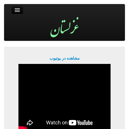
غزلستان
فال حافظ
جستجو
پربیننده‌ترین‌ها
مشاهده در یوتیوب
ورود