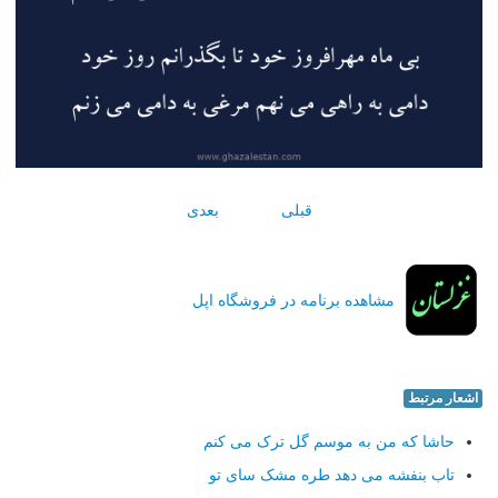
قبلی
بعدی
مشاهده برنامه در فروشگاه اپل
اشعار مرتبط
حاشا که من به موسم گل ترک می کنم
تاب بنفشه می دهد طره مشک سای تو