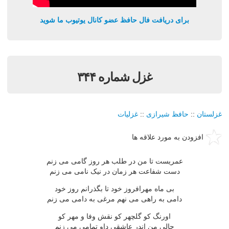
برای دریافت فال حافظ عضو کانال یوتیوب ما شوید
غزل شماره ۳۴۴
غزلستان
::
حافظ شیرازی
::
غزلیات
افزودن به مورد علاقه ها
عمریست تا من در طلب هر روز گامی می زنم
دست شفاعت هر زمان در نیک نامی می زنم
بی ماه مهرافروز خود تا بگذرانم روز خود
دامی به راهی می نهم مرغی به دامی می زنم
اورنگ کو گلچهر کو نقش وفا و مهر کو
حالی من اندر عاشقی داو تمامی می زنم