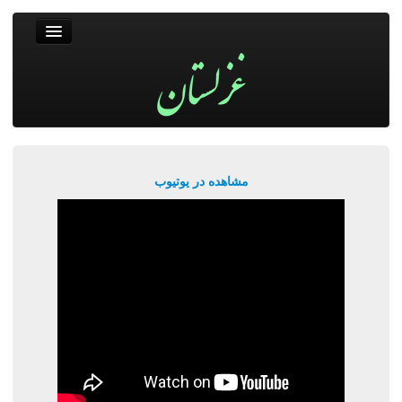
غزلستان
فال حافظ
جستجو
پربیننده‌ترین‌ها
مشاهده در یوتیوب
ورود