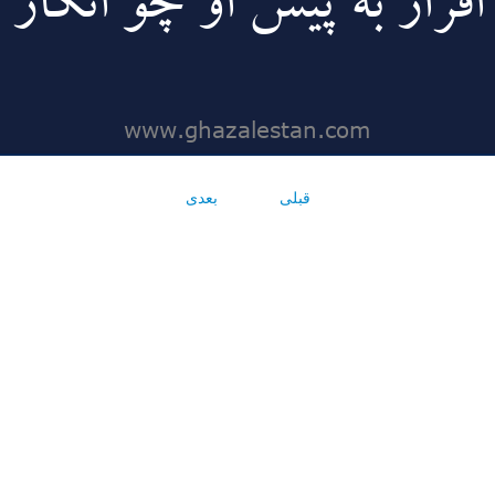
قبلی
بعدی