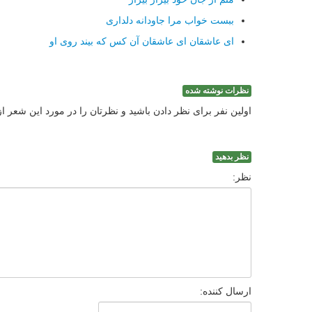
ببست خواب مرا جاودانه دلداری
ای عاشقان ای عاشقان آن كس كه بیند روی او
نظرات نوشته شده
اولین نفر برای نظر دادن باشید و نظرتان را در مورد این شعر ا
نظر بدهید
نظر:
ارسال کننده: