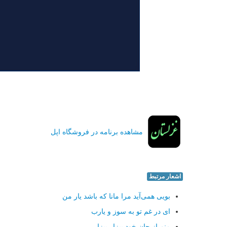
مشاهده برنامه در فروشگاه اپل
اشعار مرتبط
بویی همی‌آید مرا مانا كه باشد یار من
ای در غم تو به سوز و یارب
منم از جان خود بیزار بیزار