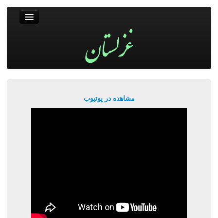
غزلستان
فال حافظ
جستجو
پربیننده‌ترین‌ها
مشاهده در یوتیوب
ورود