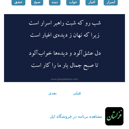
اسرار
اغیار
خواب
دیده
صبح
عشق
قبلی
بعدی
مشاهده برنامه در فروشگاه اپل