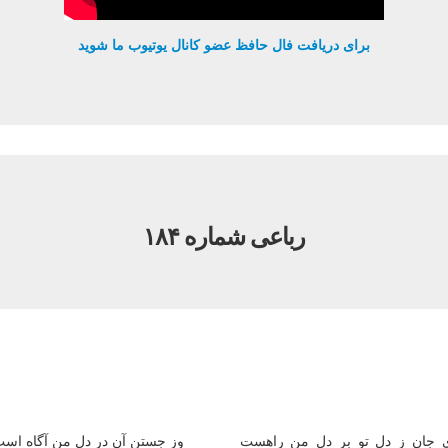
برای دریافت فال حافظ عضو کانال یوتیوب ما شوید
رباعی شماره ۱۸۴
 جان ز دل تو بر دل من راهست
وز جستن آن در دل من آگاه اس