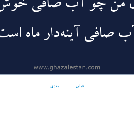
قبلی
بعدی