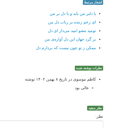
اشعار مرتبط
یا دلبر من باید و یا دل بر من
ای زخم زننده بر رباب دل من
نومید مشو امید می‌دار ای دل
بر گرد جهان این دل آواره‌ی من
ممکن ز تو چون نیست که بردارم دل
نظرات نوشته شده
کاظم موسوی در تاریخ ۸ بهمن ۱۴۰۲ نوشته
عالی بود
نظر بدهید
نظر: