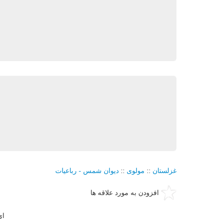
غزلستان
::
مولوی
::
دیوان شمس - رباعیات
افزودن به مورد علاقه ها
ای