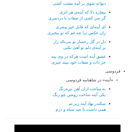
دیوانه شوی بر آینه مشت کشی
بیچاره دلا که آینه‌ی هر اثری
گر سر کشی از صفات با دردسری
ای آینه‌ای که قابل خیر وشری
زان عکس ترا چه غم که تو بیخبری
دل در گل رخسار تو می‌نالد زار
بر آینه‌ی دلم تو آهی نکنی
عشق آینه است هرکه در وی بیند
جز ذات و صفات خود نبیند چیزی
فردوسی
«آینه» در شاهنامه فردوسی
به ساعت ازان آهن تیره‌رنگ
یکی آینه ساخت روشن چو زنگ
سکندر نهاد آینه زیر نم
همی داشت تا شد سیاه و دژم