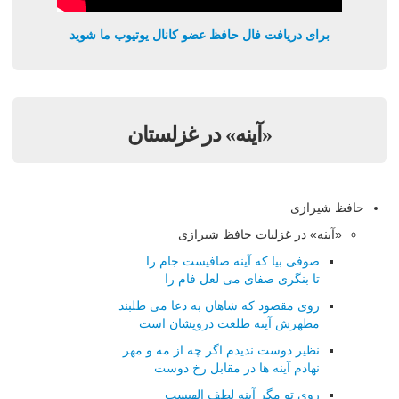
برای دریافت فال حافظ عضو کانال یوتیوب ما شوید
«آینه» در غزلستان
حافظ شیرازی
«آینه» در غزلیات حافظ شیرازی
صوفی بیا که آینه صافیست جام را
تا بنگری صفای می لعل فام را
روی مقصود که شاهان به دعا می طلبند
مظهرش آینه طلعت درویشان است
نظیر دوست ندیدم اگر چه از مه و مهر
نهادم آینه ها در مقابل رخ دوست
روی تو مگر آینه لطف الهیست