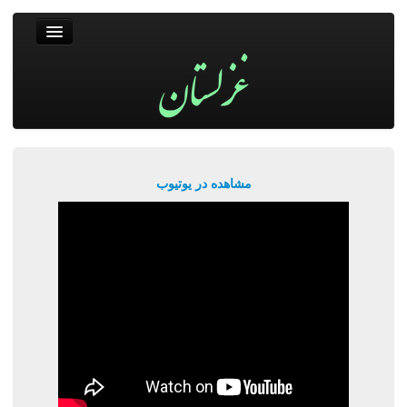
غزلستان
فال حافظ
جستجو
پربیننده‌ترین‌ها
مشاهده در یوتیوب
ورود