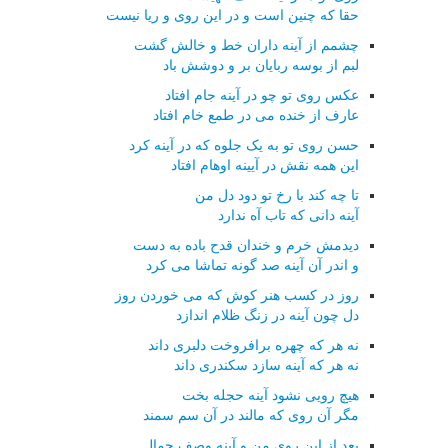
حقا که چنین است و در این روی و ریا نیست
چشمم از آینه داران خط و خالش گشت
لبم از بوسه ربایان بر و دوشش باد
عکس روی تو چو در آینه جام افتاد
عارف از خنده می در طمع خام افتاد
حسن روی تو به یک جلوه که در آینه کرد
این همه نقش در آیینه اوهام افتاد
تا چه کند با رخ تو دود دل من
آینه دانی که تاب آه ندارد
دیدمش خرم و خندان قدح باده به دست
و اندر آن آینه صد گونه تماشا می کرد
روز در کسب هنر کوش که می خوردن روز
دل چون آینه در زنگ ظلام اندازد
نه هر که چهره برافروخت دلبری داند
نه هر که آینه سازد سکندری داند
هیچ رویی نشود آینه حجله بخت
مگر آن روی که مالند در آن سم سمند
بعد از این روی من و آینه وصف جمال