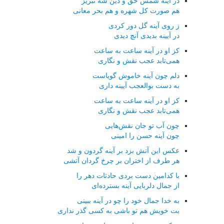
در آینه شمس حق و دین شه تبریز
هم صورت كل شهره و هم بحر معانی
ز روی آینه گل دور كردی
در آیینه بدیدی آنچ دیدی
كز او در آینه ساعت به ساعت
همی‌تابد عجب نقش و نگاری
دلم چون آینه خاموش گویاست
به دست بوالعجب آیینه داری
كز او در آینه ساعت به ساعت
همی‌تابد عجب نقش و نگاری
چون آب تو جان نقش‌هایی
چون آینه حسن را امینی
عكس این آتش بزد بر آینه گردون و شد
هر طرف از اختران بر چرخ گردان آتشی
با كدامین دست بردی حادثات دهر را
از جمال دلربایی آینه بسترده‌ای
به خدا جمال خود را چو در آینه ببینی
بت خویش هم تو باشی به كسی گذر نداری