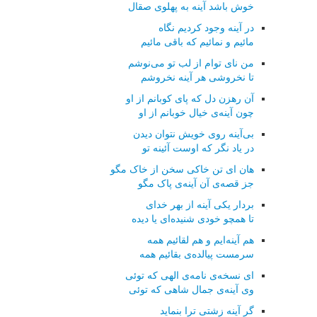
خوش باشد آینه به پهلوی صقال
در آینه وجود کردیم نگاه
مائیم و نمائیم که باقی مائیم
من نای توام از لب تو می‌نوشم
تا نخروشی هر آینه نخروشم
آن رهزن دل که پای کوبانم از او
چون آینه‌ی خیال خوبانم از او
بی‌آینه روی خویش نتوان دیدن
در یاد نگر که اوست آئینه تو
هان ای تن خاکی سخن از خاک مگو
جز قصه‌ی آن آینه‌ی پاک مگو
بردار یکی آینه از بهر خدای
تا همچو خودی شنیده‌ای یا دیده
هم آینه‌ایم و هم لقائیم همه
سرمست پیالده‌ی بقائیم همه
ای نسخه‌ی نامه‌ی الهی که توئی
وی آینه‌ی جمال شاهی که توئی
گر آینه زشتی ترا بنماید