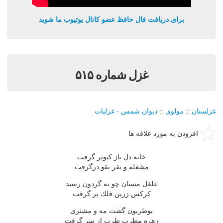
برای دریافت فال حافظ عضو کانال یوتیوب ما شوید
غزل شماره ۵۱۵
غزلستان
::
مولوی
::
دیوان شمس - غزلیات
افزودن به مورد علاقه ها
خانه دل باز كبوتر گرفت
مشغله و بقر بقو درگرفت
غلغل مستان چو به گردون رسید
كركس زرین فلك پر گرفت
بوطربون گشت مه و مشتری
زهره مطرب طرب از سر گرفت