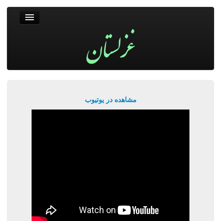
غزلستان
فال حافظ
جستجو
پربیننده‌ترین‌ها
مشاهده در یوتیوب
ورود