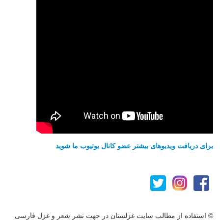
برای دریافت ویدیوهای بیشتر عضو کانال یوتیوب ما شوید
© استفاده از مطالب سایت غزلستان در جهت نشر شعر و غزل فارسی