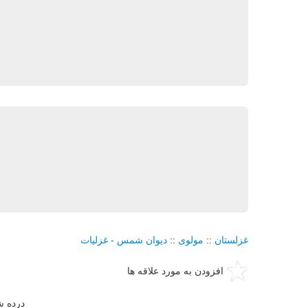
غزلستان
::
مولوی
::
دیوان شمس - غزلیات
افزودن به مورد علاقه ها
درده ش