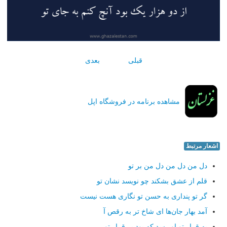
قبلی
بعدی
مشاهده برنامه در فروشگاه اپل
اشعار مرتبط
دل من دل من دل من بر تو
قلم از عشق بشكند چو نویسد نشان تو
گر تو پنداری به حسن تو نگاری هست نیست
آمد بهار جان‌ها ای شاخ تر به رقص آ
به قرار تو او رسد كه بود بی‌قرار تو