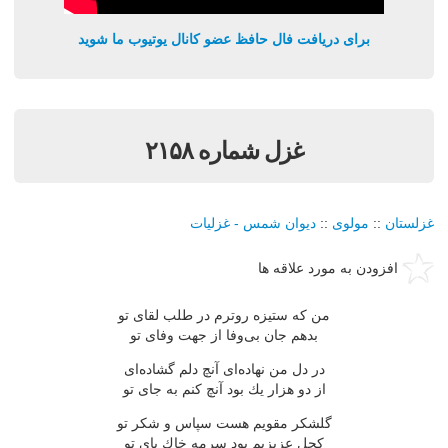
برای دریافت فال حافظ عضو کانال یوتیوب ما شوید
غزل شماره ۲۱۵۸
غزلستان
::
مولوی
::
دیوان شمس - غزلیات
افزودن به مورد علاقه ها
من كه ستیزه روترم در طلب لقای تو
بدهم جان بی‌وفا از جهت وفای تو
در دل من نهاده‌ای آنچ دلم گشاده‌ای
از دو هزار یك بود آنچ كنم به جای تو
گلشكر مقویم هست سپاس و شكر تو
كحل عزیزیم بود سرمه خاك پای تو