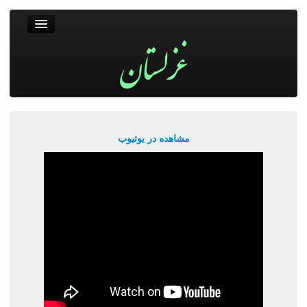
غزلستان
فال حافظ
جستجو
پربیننده‌ترین‌ها
مشاهده در یوتیوب
ورود