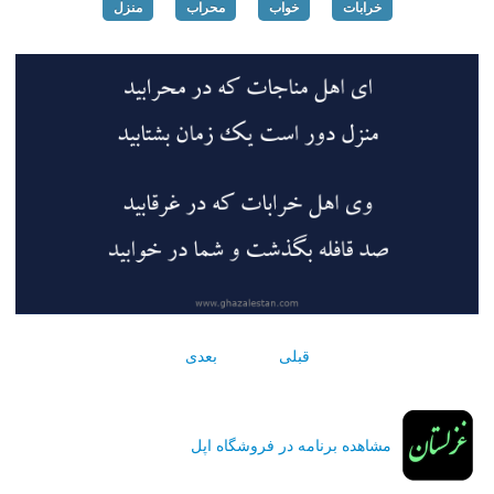
خرابات
خواب
محراب
منزل
قبلی
بعدی
مشاهده برنامه در فروشگاه اپل