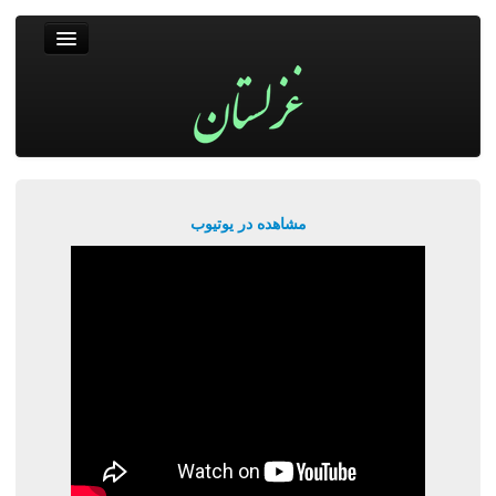
غزلستان
فال حافظ
جستجو
پربیننده‌ترین‌ها
مشاهده در یوتیوب
ورود