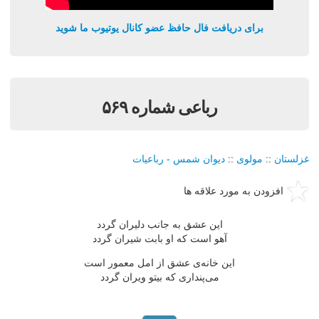
برای دریافت فال حافظ عضو کانال یوتیوب ما شوید
رباعی شماره ۵۶۹
غزلستان
::
مولوی
::
دیوان شمس - رباعیات
افزودن به مورد علاقه ها
این عشق به جانب دلیران گردد
آهو است که او بابت شیران گردد
این خانه‌ی عشق از امل معمور است
می‌پنداری که بیتو ویران گردد