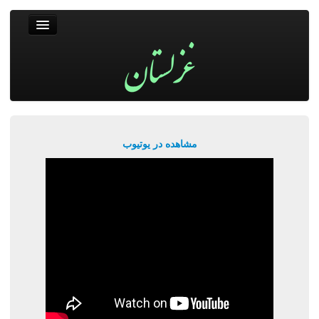
غزلستان
فال حافظ
جستجو
پربیننده‌ترین‌ها
مشاهده در یوتیوب
ورود